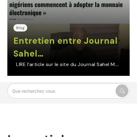
Blog
Entretien entre Journal
Sahel…
LIRE l’article sur le site du Journal Sahel M.…