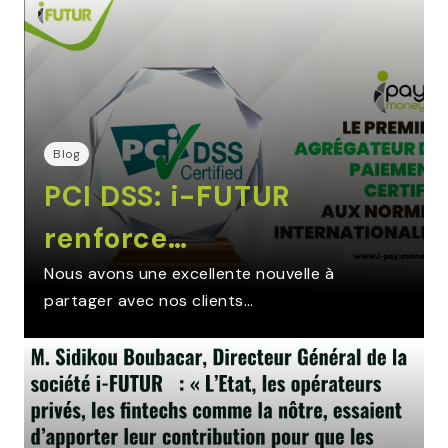
Blog
PCI DSS: i-FUTUR
renforce…
Nous avons une excellente nouvelle à
partager avec nos clients…