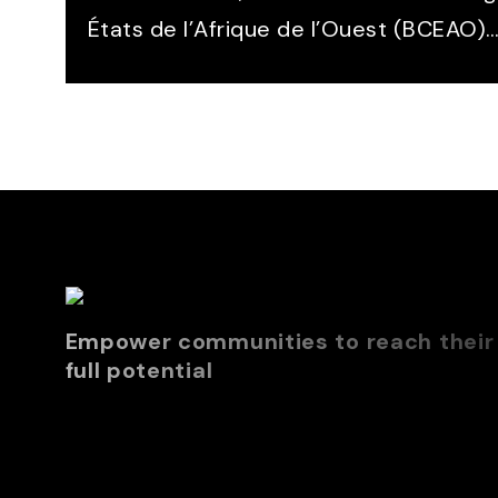
États de l’Afrique de l’Ouest (BCEAO)
Empower communities to reach their
full potential