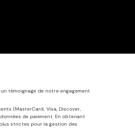
est un témoignage de notre engagement
ments (MasterCard, Visa, Discover,
es données de paiement. En obtenant
lus strictes pour la gestion des