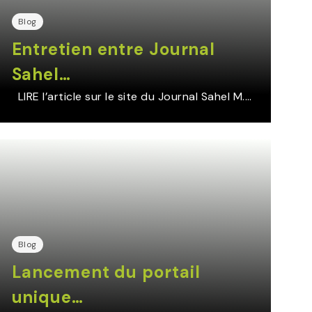
Blog
Entretien entre Journal
Sahel…
LIRE l’article sur le site du Journal Sahel M.…
Blog
Lancement du portail
unique…