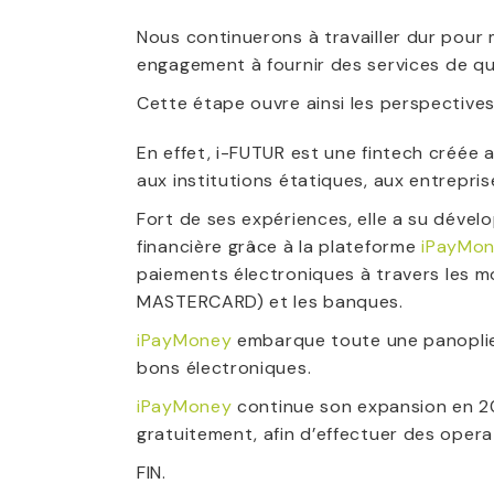
Nous continuerons à travailler dur pour 
engagement à fournir des services de qua
Cette étape ouvre ainsi les perspectives
En effet, i-FUTUR est une fintech créée
aux institutions étatiques, aux entrepri
Fort de ses expériences, elle a su dével
financière grâce à la plateforme
iPayMo
paiements électroniques à travers les m
MASTERCARD) et les banques.
iPayMoney
embarque toute une panoplie 
bons électroniques.
iPayMoney
continue son expansion en 2
gratuitement, afin d’effectuer des opera
FIN.