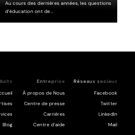
Au cours des dernières années, les questions
d’éducation ont de…
duits
Entreprise
Réseaux sociaux
ccueil
À propos de Nous
Facebook
rtises
Centre de presse
Twitter
rvices
Carrières
LinkedIn
Blog
Centre d'aide
Mail