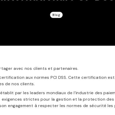
Blog
tager avec nos clients et partenaires.
certification aux normes PCI DSS. Cette certification 
es de nos clients.
établit par les leaders mondiaux de l’industrie des paie
s exigences strictes pour la gestion et la protection d
 son engagement à respecter les normes de sécurité les p