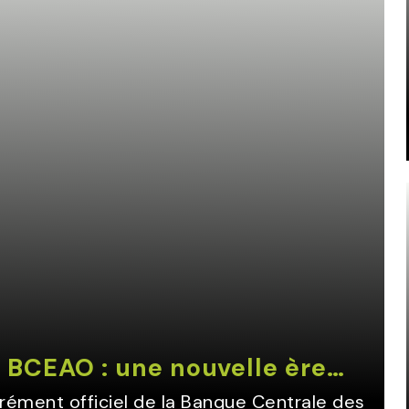
 BCEAO : une nouvelle ère…
rément officiel de la Banque Centrale des