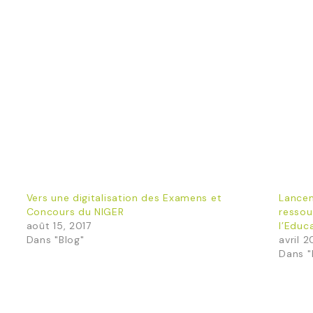
Vers une digitalisation des Examens et
Lancem
Concours du NIGER
ressou
août 15, 2017
l’Educ
Dans "Blog"
avril 
Dans "