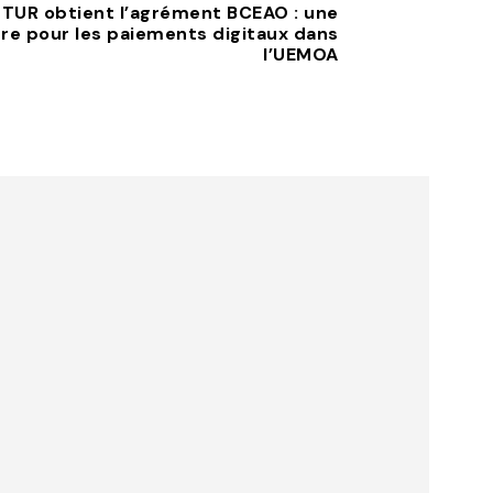
UTUR obtient l’agrément BCEAO : une
ère pour les paiements digitaux dans
l’UEMOA