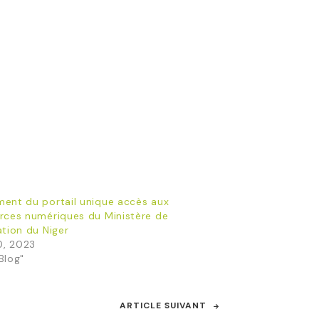
ent du portail unique accès aux
rces numériques du Ministère de
ation du Niger
20, 2023
Blog"
ARTICLE SUIVANT