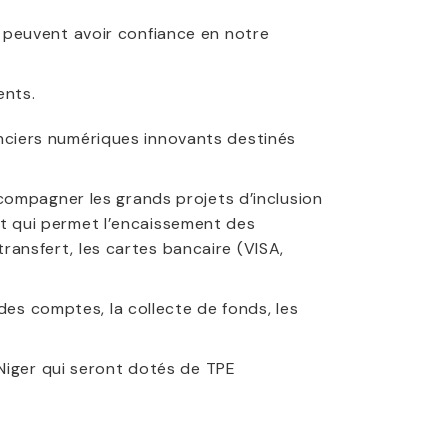
s peuvent avoir confiance en notre
ents.
anciers numériques innovants destinés
ccompagner les grands projets d’inclusion
t qui permet l’encaissement des
ansfert, les cartes bancaire (VISA,
es comptes, la collecte de fonds, les
iger qui seront dotés de TPE