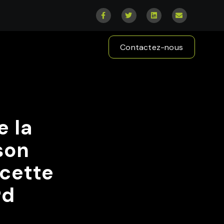
Contactez-nous
e la
son
cette
rd