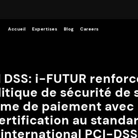
Accueil
Expertises
Blog
Careers
 DSS: i-FUTUR renforc
litique de sécurité de 
ème de paiement avec 
ertification au standa
international PCI-DSS