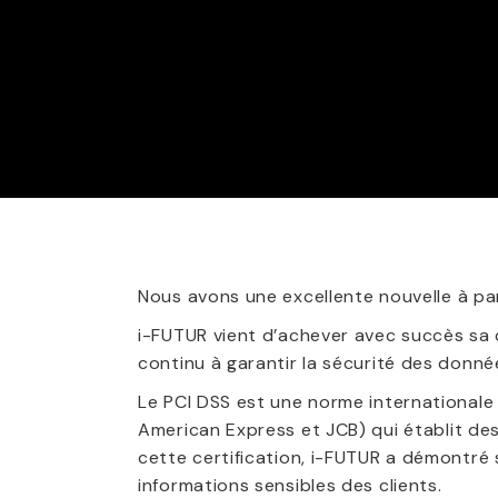
Nous avons une excellente nouvelle à par
i-FUTUR vient d’achever avec succès sa 
continu à garantir la sécurité des donné
Le PCI DSS est une norme internationale 
American Express et JCB) qui établit de
cette certification, i-FUTUR a démontré
informations sensibles des clients.