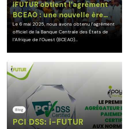
iFUTUR obtient l’agrément
BCEAO : une nouvelle ère…
Le 6 mai 2025, nous avons obtenu l’agrément
officiel de la Banque Centrale des États de
l’Afrique de l’Ouest (BCEAO)…
Blog
PCI DSS: i-FUTUR