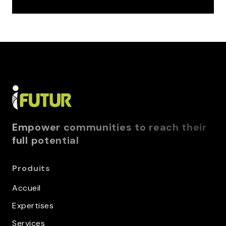
Empower communities to reach their
full potential
Produits
Accueil
Expertises
Services