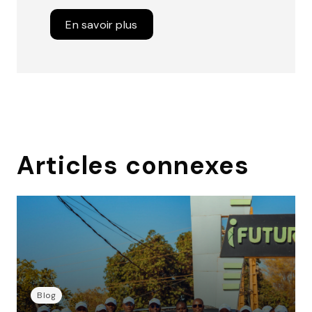
En savoir plus
Articles connexes
Blog