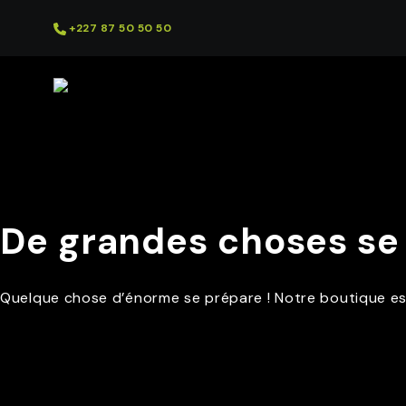
+227 87 50 50 50
De grandes choses se p
Quelque chose d’énorme se prépare ! Notre boutique est