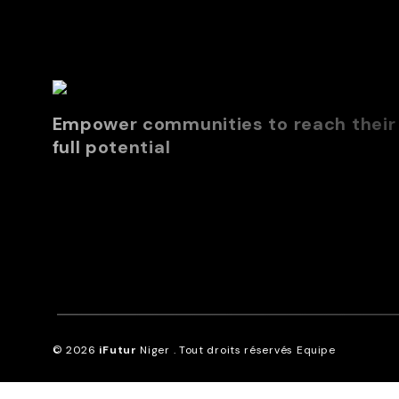
Empower communities to reach their
full potential
© 2026
iFutur
Niger . Tout droits réservés
Equipe