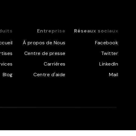
duits
Entreprise
Réseaux sociaux
ccueil
À propos de Nous
Facebook
rtises
Centre de presse
Twitter
rvices
Carrières
LinkedIn
Blog
Centre d'aide
Mail